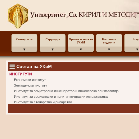
Универзитет
Структура
Органи и тела на
Настава и
Нау
УКИМ
студенти
Состав на УКиМ
ИНСТИТУТИ
Економски институт
Земјоделски институт
Институт за земјотресно инженерство и инженерска сеизмологија
Институт за социолошки и политичко-правни истражувања
Институт за сточарство и рибарство